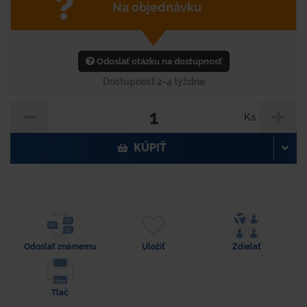
Na objednávku
Odoslať otázku na dostupnosť
Dostupnosť 2-4 týždne
Ks
KÚPIŤ
Odoslať známemu
Uložiť
Zdielať
Tlač