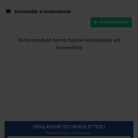
Komentár a hodnotenie
Pridať komentár
Tento produkt nemá žiadne hodnotenie ani
komentáre
PRIHLÁSENIE DO NEWSLETTERU
Nenechajte si újsť novinky