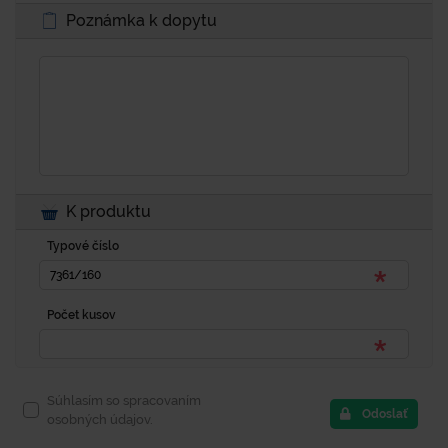
Poznámka k dopytu
K produktu
Typové číslo
Počet kusov
Súhlasím so spracovaním
Odoslať
osobných údajov.