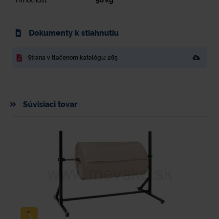
Hmotnosť
58
kg
Dokumenty k stiahnutiu
Strana v tlačenom katalógu: 285
Súvisiaci tovar