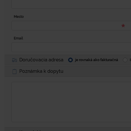
Mesto
Email
Doručovacia adresa
je rovnaká ako fakturačná
Poznámka k dopytu