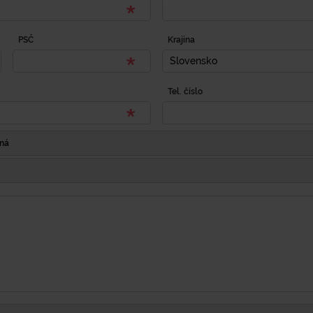
PSČ
Krajina
Slovensko
Tel. číslo
Iná