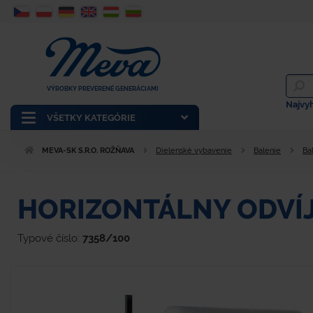
VÝROBKY PREVERENÉ GENERÁCIAMI
Najvy
VŠETKY KATEGÓRIE
MEVA-SK S.R.O. ROŽŇAVA
Dielenské vybavenie
Balenie
Ba
HORIZONTÁLNY ODVÍJ
Typové číslo:
7358/100