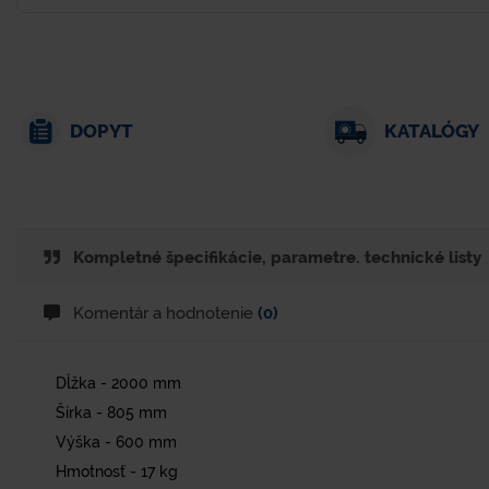
DOPYT
KATALÓGY
Kompletné špecifikácie, parametre. technické listy
Komentár a hodnotenie
(0)
Dĺžka - 2000 mm
Šírka - 805 mm
Výška - 600 mm
Hmotnosť - 17 kg