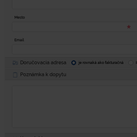
Mesto
Email
Doručovacia adresa
je rovnaká ako fakturačná
Poznámka k dopytu