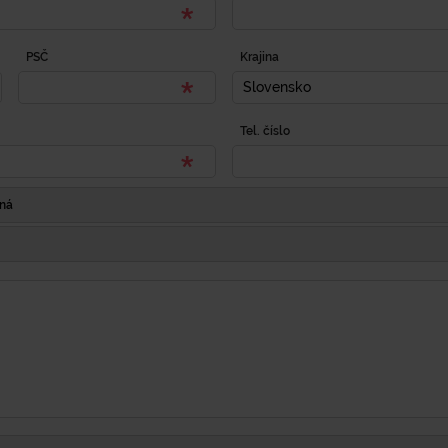
PSČ
Krajina
Slovensko
Tel. číslo
Iná