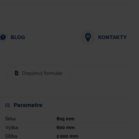
BLOG
KONTAKTY
Dopytový formulár
Parametre
Šírka
805
mm
Výška
600
mm
Dĺžka
2 000
mm