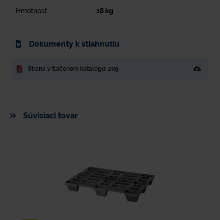
Hmotnosť
18
kg
Dokumenty k stiahnutiu
Strana v tlačenom katalógu: 209
Súvisiaci tovar