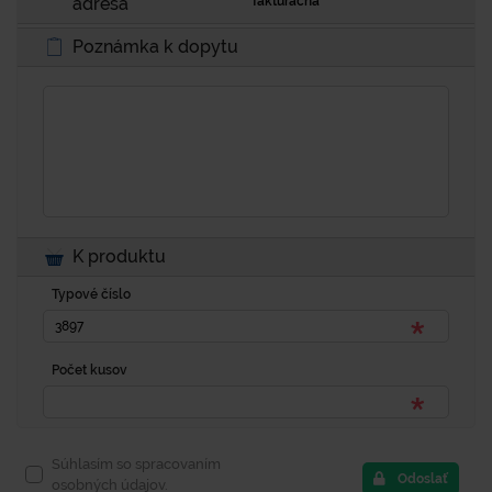
adresa
fakturačná
Poznámka k dopytu
K produktu
Typové číslo
Počet kusov
Súhlasím so spracovaním
Odoslať
osobných údajov.