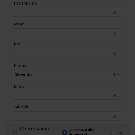
Popisné číslo
Mesto
PSČ
Krajina
Slovensko
Email
Tel. číslo
Doručovacia
je rovnaká ako
Iná