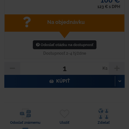
100 €
123
€
s DPH
Na objednávku
Odoslať otázku na dostupnosť
Dostupnosť 2-4 týždne
Ks
KÚPIŤ
Odoslať známemu
Uložiť
Zdielať