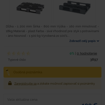
Dĺžka - 1 200 mm Šírka - 800 mm Výška - 160 mm Hmotnosť -
18kg Materiál - plast Farba - sivá Vhodnosť pre styk s potravinami
- áno Nosnosť - 1 500 kg Vyrobená zo 100%...
Zobraziť celý popis
0%
|
0 hodnotenie
3897
Typové číslo
Osobná poznámka
Zaregistrujte sa
a získate možnosť zapisovať si poznámky
Vaša aktuálna cena