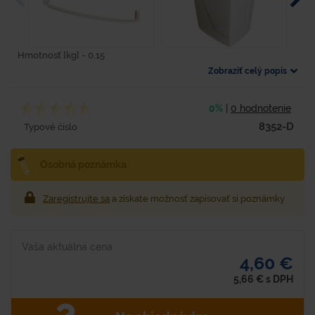
Hmotnosť [kg] - 0,15
Zobraziť celý popis
0%
|
0 hodnotenie
8352-D
Typové číslo
Osobná poznámka
Zaregistrujte sa
a získate možnosť zapisovať si poznámky
Vaša aktuálna cena
4,60 €
5,66
€
s DPH