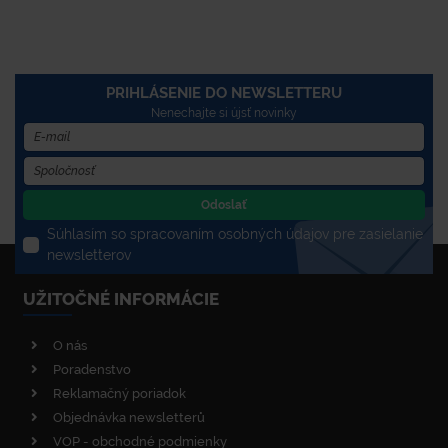
PRIHLÁSENIE DO NEWSLETTERU
Nenechajte si újsť novinky
Odoslať
Súhlasím so spracovaním osobných údajov pre zasielanie
newsletterov
UŽITOČNÉ INFORMÁCIE
O nás
Poradenstvo
Reklamačný poriadok
Objednávka newsletterů
VOP - obchodné podmienky