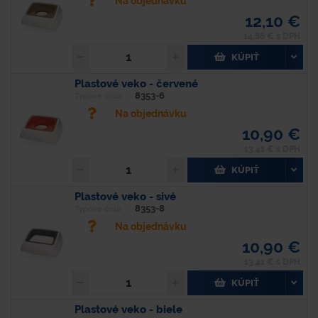
Na objednávku
12,10 €
14,88 € s DPH
KÚPIŤ
Plastové veko - červené
8353-6
Typové číslo
Na objednávku
10,90 €
13,41 € s DPH
KÚPIŤ
Plastové veko - sivé
8353-8
Typové číslo
Na objednávku
10,90 €
13,41 € s DPH
KÚPIŤ
Plastové veko - biele