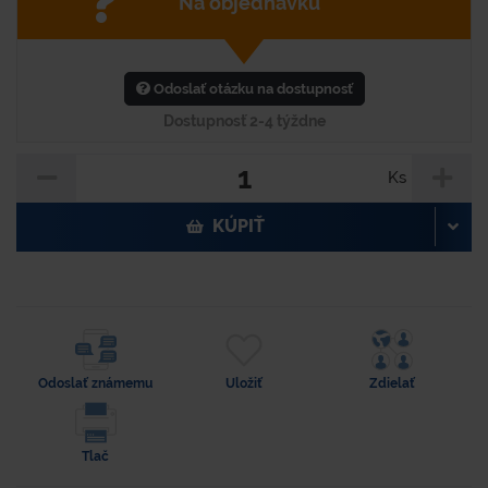
Na objednávku
Odoslať otázku na dostupnosť
Dostupnosť 2-4 týždne
Ks
KÚPIŤ
Odoslať známemu
Uložiť
Zdielať
Tlač