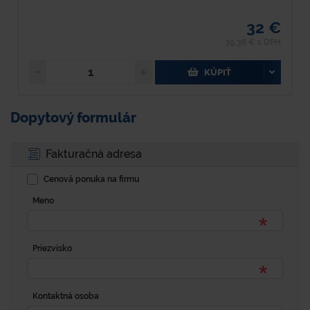
32 €
39,36 € s DPH
KÚPIŤ
Dopytový formulár
Fakturačná adresa
Cenová ponuka na firmu
Meno
Priezvisko
Kontaktná osoba