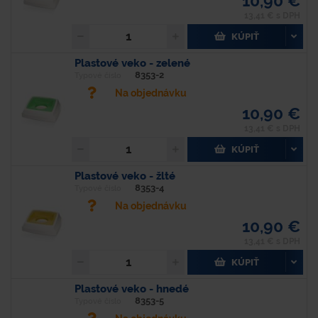
10,90 €
13,41 € s DPH
KÚPIŤ
Plastové veko - zelené
8353-2
Typové číslo
Na objednávku
10,90 €
13,41 € s DPH
KÚPIŤ
Plastové veko - žlté
8353-4
Typové číslo
Na objednávku
10,90 €
13,41 € s DPH
KÚPIŤ
Plastové veko - hnedé
8353-5
Typové číslo