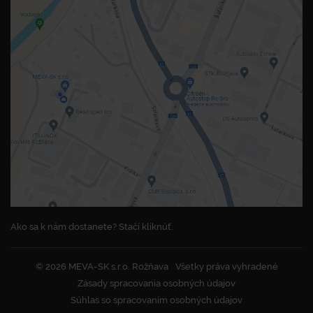
Ako sa k nám dostanete? Stačí kliknúť.
© 2026 MEVA-SK s.r.o. Rožňava
Všetky práva vyhradené
Zásady spracovania osobných údajov
Súhlas so spracovaním osobných údajov