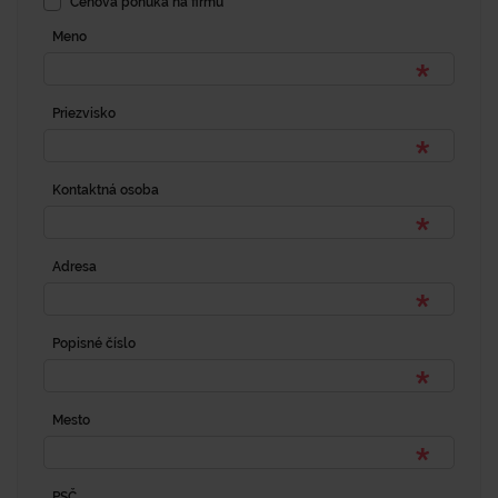
Cenová ponuka na firmu
Meno
Priezvisko
Kontaktná osoba
Adresa
Popisné číslo
Mesto
PSČ