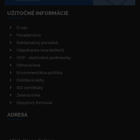
UŽITOČNÉ INFORMÁCIE
O nás
Poradenstvo
Reklamačný poriadok
Objednávka newsletterů
VOP - obchodné podmienky
Obnova lesa
Enviromentálna politika
Politika kvality
ISO certifikáty
Zelená linka
Dopytový formulár
ADRESA