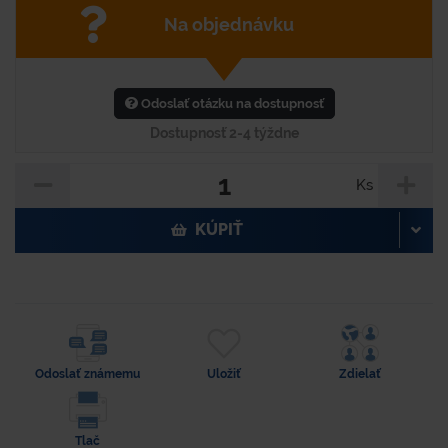
Na objednávku
Odoslať otázku na dostupnosť
Dostupnosť 2-4 týždne
Ks
KÚPIŤ
Odoslať známemu
Uložiť
Zdielať
Tlač