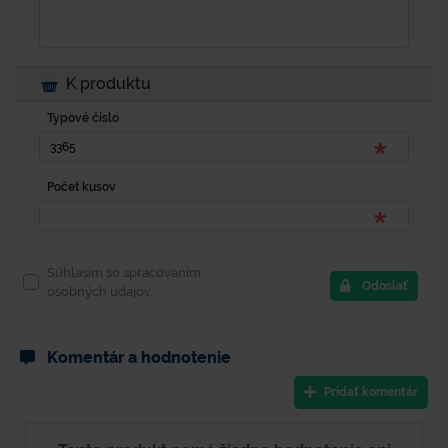
K produktu
Typové číslo
Počet kusov
Súhlasím so spracovaním
Odoslať
osobných údajov.
Komentár a hodnotenie
Pridať komentár