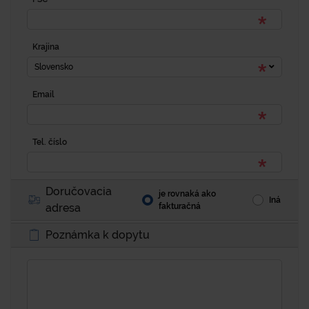
Krajina
Slovensko
Email
Tel. číslo
Doručovacia
je rovnaká ako
Iná
adresa
fakturačná
Poznámka k dopytu