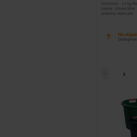
Hmotnosť - 1,1 kg Mat
zelená Univerzálna
prepravu alebo pre...
Na obje
Dostupnosť