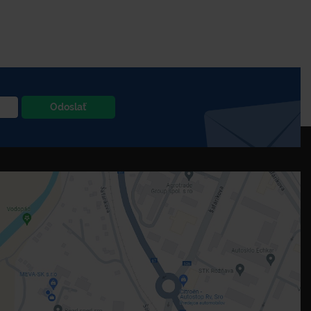
Odoslať