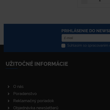
PRIHLÁSENIE DO NEWS
Súhlasím so spracovaním o
UŽITOČNÉ INFORMÁCIE
O nás
Poradenstvo
Reklamačný poriadok
Objednávka newsletterů