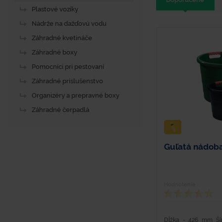
Plastové vozíky
Nádrže na dažďovú vodu
Záhradné kvetináče
Záhradné boxy
Pomocníci pri pestovaní
Záhradné príslušenstvo
Organizéry a prepravné boxy
Záhradné čerpadlá
Guľatá nádoba 
Hodnotenie
Dĺžka - 426 mm Š