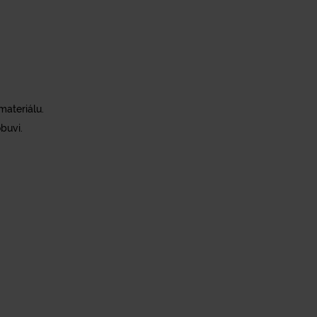
ateriálu.
buvi.