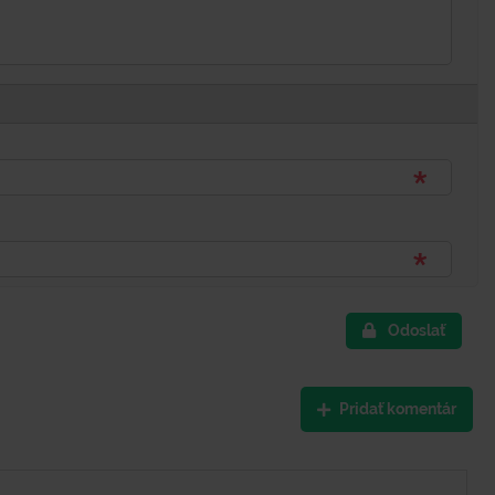
Odoslať
Pridať komentár