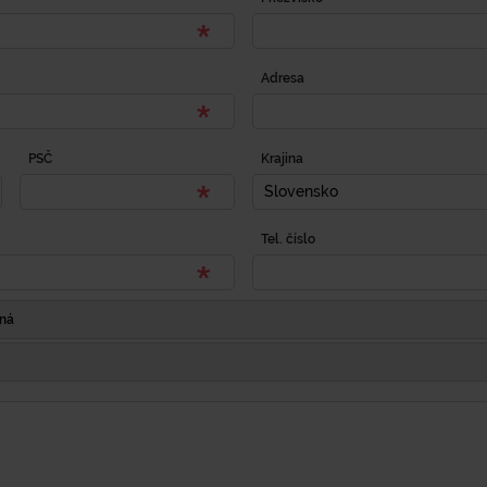
Adresa
PSČ
Krajina
Slovensko
Tel. číslo
Iná