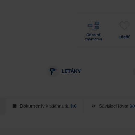
Odoslať
Uložiť
známemu
LETÁKY
Dokumenty k stiahnutiu
(0)
Súvisiaci tovar
(5)