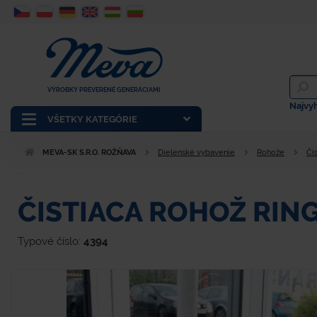
VÝROBKY PREVERENÉ GENERÁCIAMI
Najvy
VŠETKY KATEGÓRIE
MEVA-SK S.R.O. ROŽŇAVA
Dielenské vybavenie
Rohože
Či
ČISTIACA ROHOŽ RI
Typové číslo:
4394