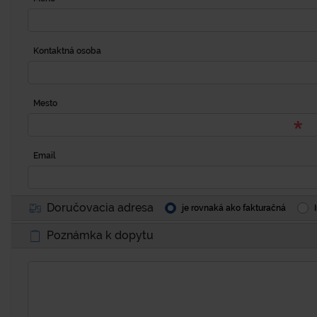
Kontaktná osoba
Mesto
Email
Doručovacia adresa
je rovnaká ako fakturačná
Poznámka k dopytu