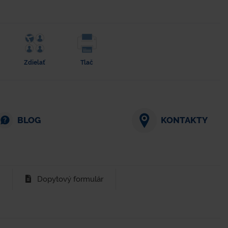
Zdielať
Tlač
BLOG
KONTAKTY
Dopytový formulár