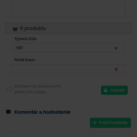
K produktu
Typové číslo
Počet kusov
Súhlasím so spracovaním
Odoslať
osobných údajov.
Komentár a hodnotenie
Pridať komentár