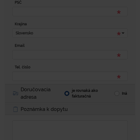
PSČ
Krajina
Slovensko
Email
Tel. číslo
Doručovacia
je rovnaká ako
Iná
adresa
fakturačná
Poznámka k dopytu