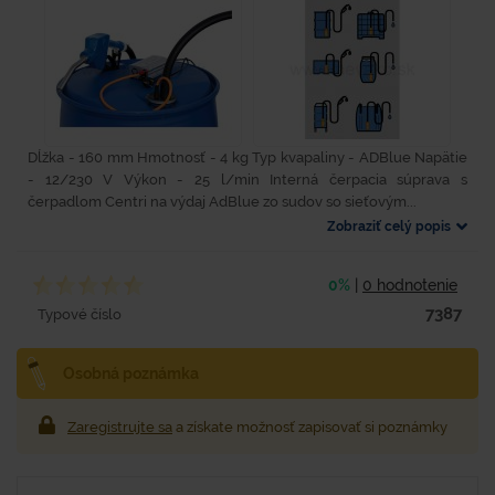
Dĺžka - 160 mm Hmotnosť - 4 kg Typ kvapaliny - ADBlue Napätie
- 12/230 V Výkon - 25 l/min Interná čerpacia súprava s
čerpadlom Centri na výdaj AdBlue zo sudov so sieťovým...
Zobraziť celý popis
0%
|
0 hodnotenie
7387
Typové číslo
Osobná poznámka
Zaregistrujte sa
a získate možnosť zapisovať si poznámky