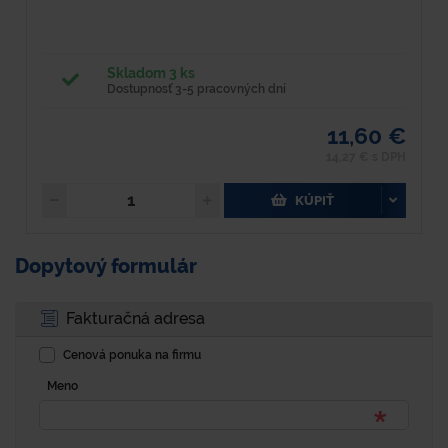
Skladom 3 ks
Dostupnosť 3-5 pracovných dní
11,60 €
14,27 € s DPH
KÚPIŤ
Dopytový formulár
Fakturačná adresa
Cenová ponuka na firmu
Meno