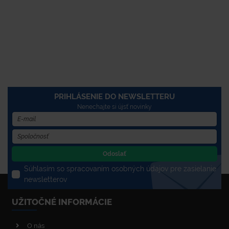
PRIHLÁSENIE DO NEWSLETTERU
Nenechajte si újsť novinky
Odoslať
Súhlasím so spracovaním osobných údajov pre zasielanie
newsletterov
UŽITOČNÉ INFORMÁCIE
O nás