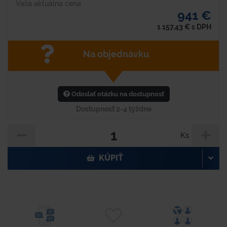
Vaša aktuálna cena
941 €
1 157,43
€
s DPH
Na objednávku
Odoslať otázku na dostupnosť
Dostupnosť 2-4 týždne
Ks
KÚPIŤ