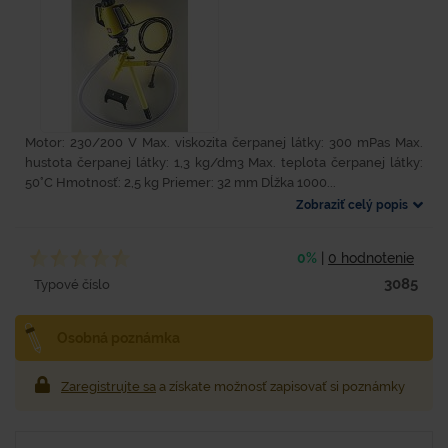
Motor: 230/200 V Max. viskozita čerpanej látky: 300 mPas Max.
hustota čerpanej látky: 1,3 kg/dm3 Max. teplota čerpanej látky:
50°C Hmotnosť: 2,5 kg Priemer: 32 mm Dĺžka 1000...
Zobraziť celý popis
0%
|
0 hodnotenie
3085
Typové číslo
Osobná poznámka
Zaregistrujte sa
a získate možnosť zapisovať si poznámky