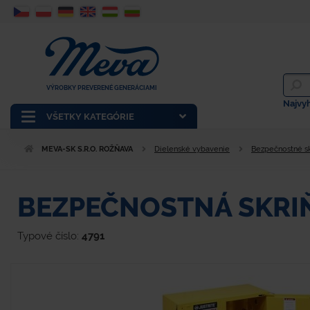
VÝROBKY PREVERENÉ GENERÁCIAMI
Najvy
VŠETKY KATEGÓRIE
MEVA-SK S.R.O. ROŽŇAVA
Dielenské vybavenie
Bezpečnostné s
BEZPEČNOSTNÁ SKRI
Typové číslo:
4791