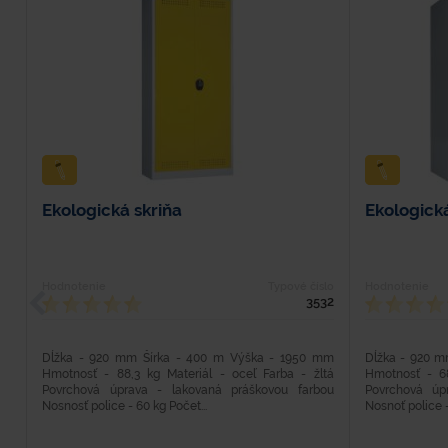
Ekologická skriňa
Ekologická
Hodnotenie
Typové číslo
Hodnotenie
3532
Dĺžka - 920 mm Šírka - 400 m Výška - 1950 mm
Dĺžka - 920 m
Hmotnosť - 88,3 kg Materiál - oceľ Farba - žltá
Hmotnosť - 68
Povrchová úprava - lakovaná práškovou farbou
Povrchová úp
Nosnosť police - 60 kg Počet...
Nosnoť police -