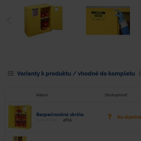
Varianty k produktu / vhodné do kompletu
Názov
Dostupnosť
Bezpečnostná skriňa
Na objedn
4815
Typové číslo