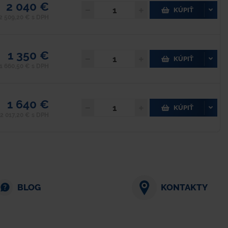
2 040 €
KÚPIŤ
2 509,20 € s DPH
1 350 €
KÚPIŤ
1 660,50 € s DPH
1 640 €
KÚPIŤ
2 017,20 € s DPH
BLOG
KONTAKTY