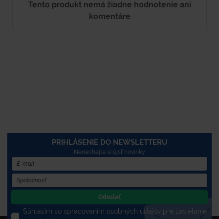
Tento produkt nemá žiadne hodnotenie ani
komentáre
PRIHLÁSENIE DO NEWSLETTERU
Nenechajte si újsť novinky
Odoslať
Súhlasím so spracovaním osobných údajov pre zasielanie