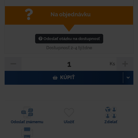
Na objednávku
Odoslať otázku na dostupnosť
Dostupnosť 2-4 týždne
Ks
KÚPIŤ
Odoslať známemu
Uložiť
Zdielať