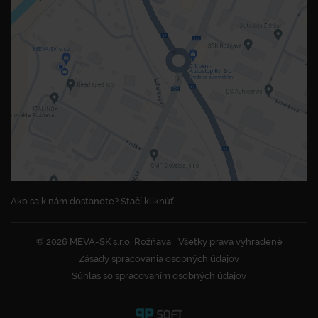
Ako sa k nám dostanete? Stačí kliknúť.
© 2026 MEVA-SK s.r.o. Rožňava
Všetky práva vyhradené
Zásady spracovania osobných údajov
Súhlas so spracovaním osobných údajov