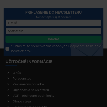
PRIHLÁSENIE DO NEWSLETTERU
Nenechajte si újsť novinky
Odoslať
Súhlasím so spracovaním osobných údajov pre zasielanie
newsletterov
UŽITOČNÉ INFORMÁCIE
O nás
Poradenstvo
Reklamačný poriadok
Objednávka newsletterů
VOP - obchodné podmienky
Obnova lesa