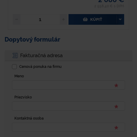
2 558,40 € s DPH
KÚPIŤ
Dopytový formulár
Fakturačná adresa
Cenová ponuka na firmu
Meno
Priezvisko
Kontaktná osoba