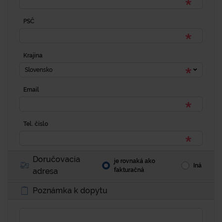
PSČ
Krajina
Slovensko
Email
Tel. číslo
Doručovacia
je rovnaká ako
Iná
adresa
fakturačná
Poznámka k dopytu