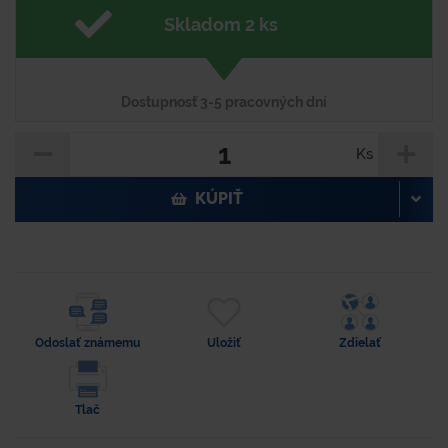
Skladom 2 ks
Dostupnosť 3-5 pracovných dní
Ks
KÚPIŤ
Odoslať známemu
Uložiť
Zdielať
Tlač