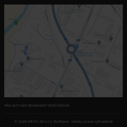
Ako sa k nám dostanete? Stačí kliknúť.
© 2026 MEVA-SK s.r.o. Rožňava
Všetky práva vyhradené