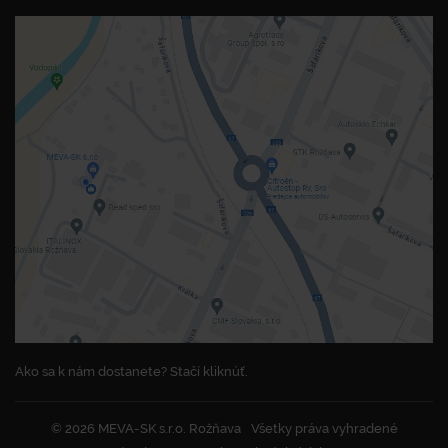
Ako sa k nám dostanete? Stačí kliknúť.
© 2026 MEVA-SK s.r.o. Rožňava
Všetky práva vyhradené