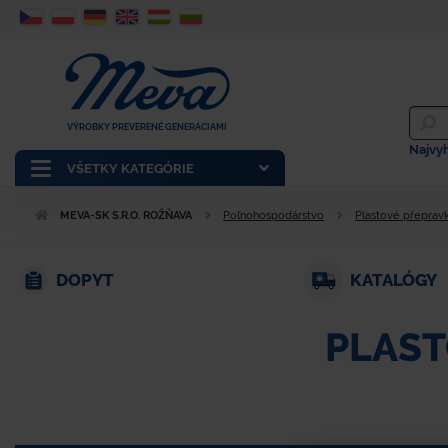
VÝROBKY PREVERENÉ GENERÁCIAMI
Najvy
VŠETKY KATEGÓRIE
MEVA-SK S.R.O. ROŽŇAVA
Poľnohospodárstvo
Plastové přeprav
DOPYT
KATALÓGY
PLAST