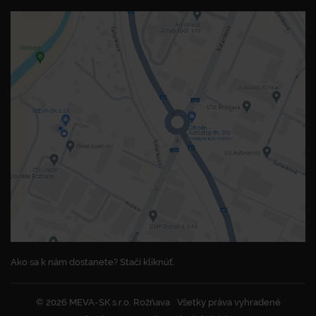
Ako sa k nám dostanete? Stačí kliknúť.
© 2026 MEVA-SK s.r.o. Rožňava
Všetky práva vyhradené