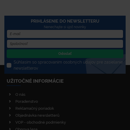
PRIHLÁSENIE DO NEWSLETTERU
Nenechajte si újsť novinky
Odoslať
Súhlasím so spracovaním osobných údajov pre zasielanie
newsletterov
UŽITOČNÉ INFORMÁCIE
O nás
Poradenstvo
Reklamačný poriadok
Objednávka newsletterů
VOP - obchodné podmienky
Obnova lesa