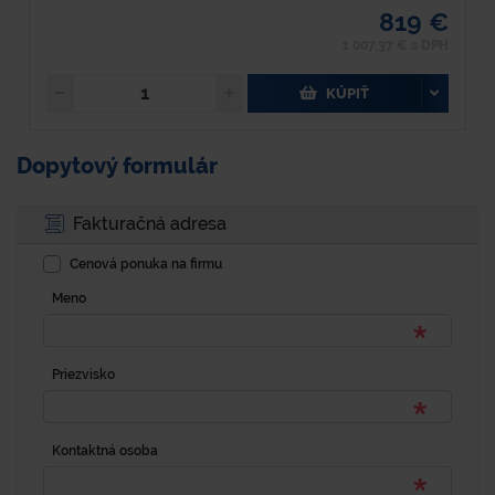
819 €
1 007,37 € s DPH
KÚPIŤ
Dopytový formulár
Fakturačná adresa
Cenová ponuka na firmu
Meno
Priezvisko
Kontaktná osoba