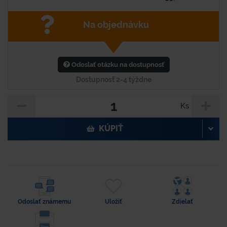
Na objednávku
Odoslať otázku na dostupnosť
Dostupnosť 2-4 týždne
Ks
KÚPIŤ
Odoslať známemu
Uložiť
Zdielať