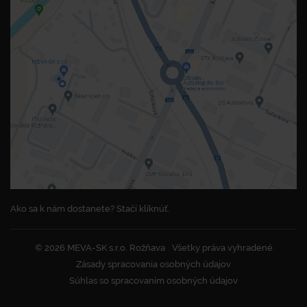
Ako sa k nám dostanete? Stačí kliknúť.
© 2026 MEVA-SK s.r.o. Rožňava
Všetky práva vyhradené
Zásady spracovania osobných údajov
Súhlas so spracovaním osobných údajov