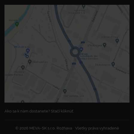
Ako sa k nám dostanete? Stačí kliknúť.
© 2026 MEVA-SK s.r.o. Rožňava
Všetky práva vyhradené