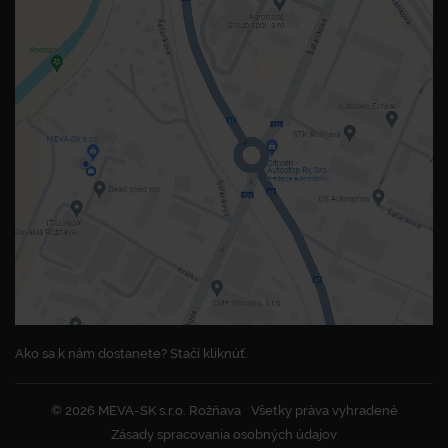
Ako sa k nám dostanete? Stačí kliknúť.
© 2026 MEVA-SK s.r.o. Rožňava
Všetky práva vyhradené
Zásady spracovania osobných údajov