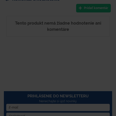
Pridať komentár
Tento produkt nemá žiadne hodnotenie ani
komentáre
PRIHLÁSENIE DO NEWSLETTERU
Nenechajte si újsť novinky