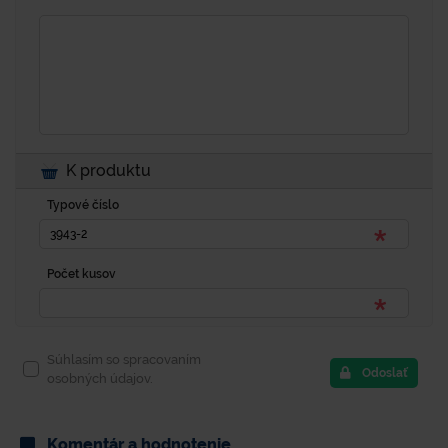
K produktu
Typové číslo
Počet kusov
Súhlasím so spracovaním
Odoslať
osobných údajov.
Komentár a hodnotenie