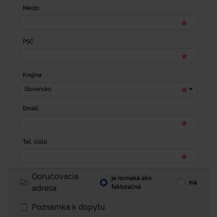
Mesto
PSČ
Krajina
Slovensko
Email
Tel. číslo
Doručovacia
je rovnaká ako
Iná
adresa
fakturačná
Poznámka k dopytu