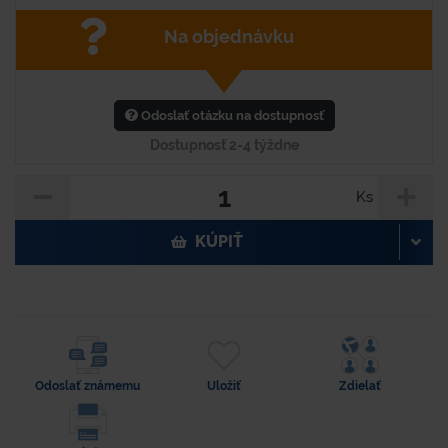
Na objednávku
Odoslať otázku na dostupnosť
Dostupnosť 2-4 týždne
Ks
KÚPIŤ
Odoslať známemu
Uložiť
Zdielať