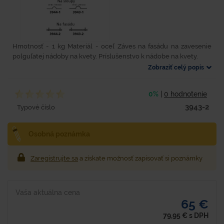
Hmotnosť - 1 kg Materiál - oceľ Záves na fasádu na zavesenie
polguľatej nádoby na kvety. Príslušenstvo k nádobe na kvety.
Zobraziť celý popis
0%
|
0 hodnotenie
3943-2
Typové číslo
Osobná poznámka
Zaregistrujte sa
a získate možnosť zapisovať si poznámky
Vaša aktuálna cena
65 €
79,95
€
s DPH