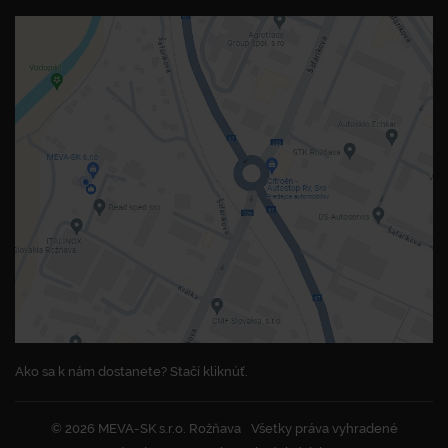
Ako sa k nám dostanete? Stačí kliknúť.
© 2026 MEVA-SK s.r.o. Rožňava
Všetky práva vyhradené