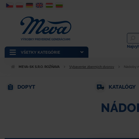
VÝROBKY PREVERENÉ GENERÁCIAMI
Najvy
VŠETKY KATEGÓRIE
MEVA-SK S.R.O. ROŽŇAVA
Vybavenie zberných dvorov
Nádoby n
DOPYT
KATALÓGY
NÁDOB