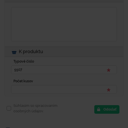
K produktu
Typové číslo
Počet kusov
Súhlasím so spracovaním
Odoslať
osobných údajov.