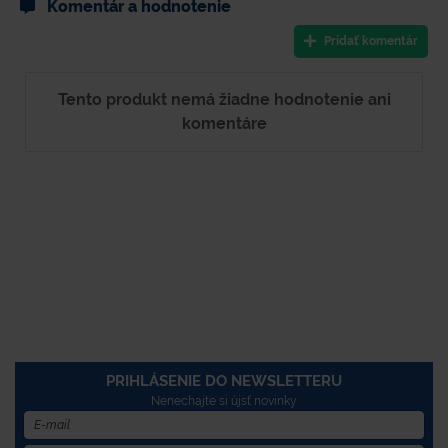
Komentár a hodnotenie
Pridať komentár
Tento produkt nemá žiadne hodnotenie ani
komentáre
PRIHLÁSENIE DO NEWSLETTERU
Nenechajte si újsť novinky