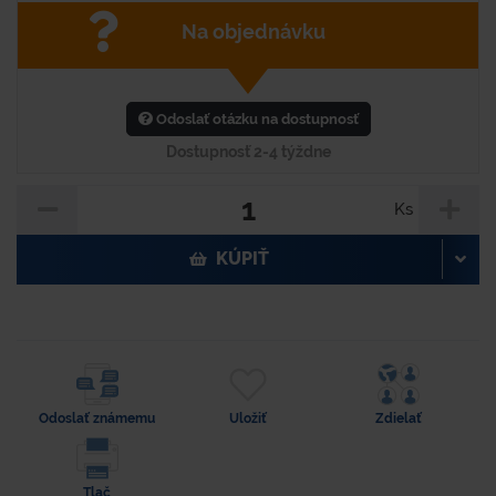
Na objednávku
Odoslať otázku na dostupnosť
Dostupnosť 2-4 týždne
Ks
KÚPIŤ
Odoslať známemu
Uložiť
Zdielať
Tlač