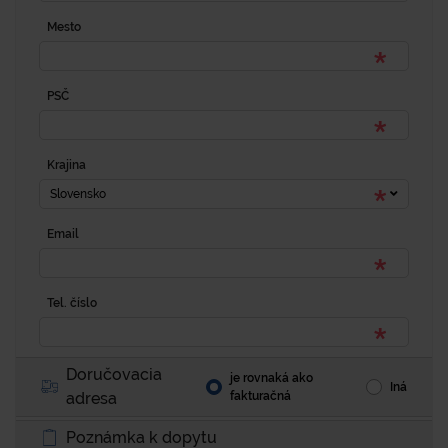
Mesto
PSČ
Krajina
Slovensko
Email
Tel. číslo
Doručovacia
je rovnaká ako
Iná
adresa
fakturačná
Poznámka k dopytu