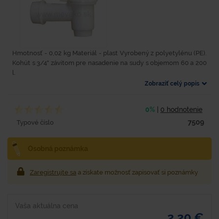
Hmotnosť - 0,02 kg Materiál - plast Vyrobený z polyetylénu (PE).
Kohút s 3/4" závitom pre nasadenie na sudy s objemom 60 a 200
l.
Zobraziť celý popis
0%
|
0 hodnotenie
7509
Typové číslo
Osobná poznámka
Zaregistrujte sa
a získate možnosť zapisovať si poznámky
Vaša aktuálna cena
2,20 €