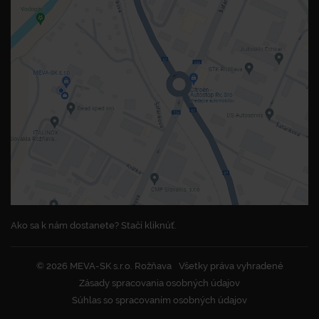
Ako sa k nám dostanete? Stačí kliknúť.
© 2026 MEVA-SK s.r.o. Rožňava
Všetky práva vyhradené
Zásady spracovania osobných údajov
Súhlas so spracovaním osobných údajov