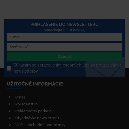
PRIHLÁSENIE DO NEWSLETTERU
Nenechajte si újsť novinky
Odoslať
Súhlasím so spracovaním osobných údajov pre zasielanie
newsletterov
UŽITOČNÉ INFORMÁCIE
O nás
Poradenstvo
Reklamačný poriadok
Objednávka newsletterů
VOP - obchodné podmienky