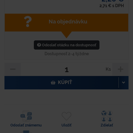
2,71
€
s DPH
Na objednávku
Odoslať otázku na dostupnosť
Dostupnosť 2-4 týždne
Ks
KÚPIŤ
Odoslať známemu
Uložiť
Zdielať