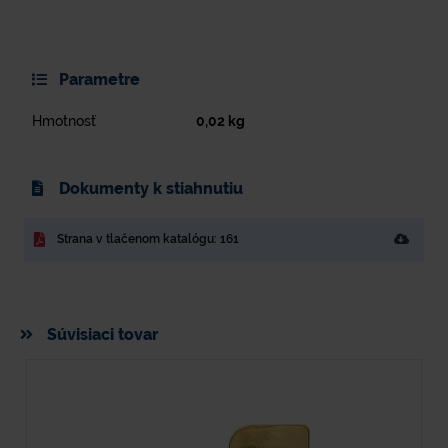
Parametre
Hmotnosť
0,02
kg
Dokumenty k stiahnutiu
Strana v tlačenom katalógu: 161
Súvisiaci tovar