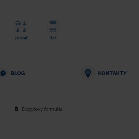
Zdielať
Tlač
BLOG
KONTAKTY
Dopytový formulár