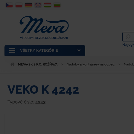
VÝROBKY PREVERENÉ GENERÁCIAMI
Najvy
VŠETKY KATEGÓRIE
MEVA-SK S.R.O. ROŽŇAVA
Nádoby a kontajnery na odpad
Nádob
VEKO K 4242
Typové číslo:
4243