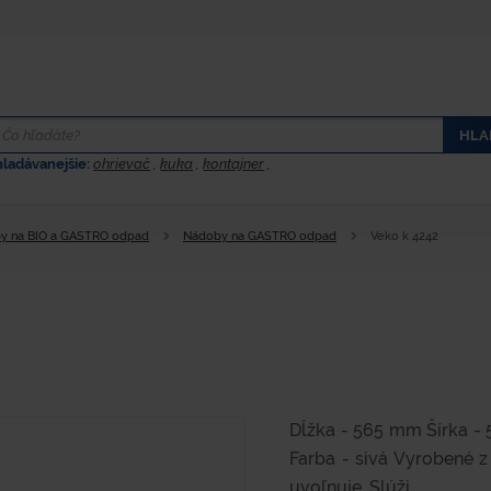
HLA
hladávanejšie:
ohrievač
,
kuka
,
kontajner
,
y na BIO a GASTRO odpad
Nádoby na GASTRO odpad
Veko k 4242
Dĺžka - 565 mm Šírka - 
Farba - sivá Vyrobené z
uvoľnuje. Slúži...