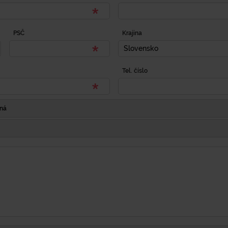
PSČ
Krajina
Slovensko
Tel. číslo
Iná