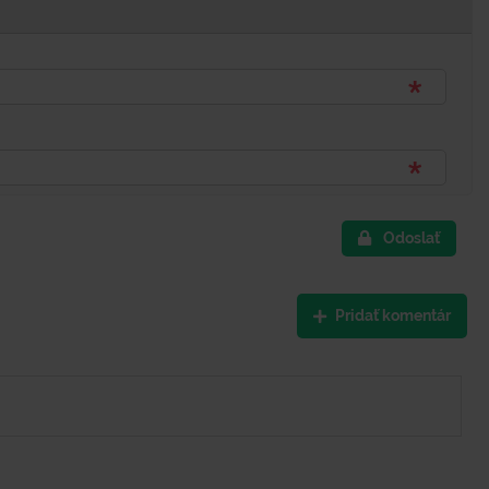
Odoslať
Pridať komentár