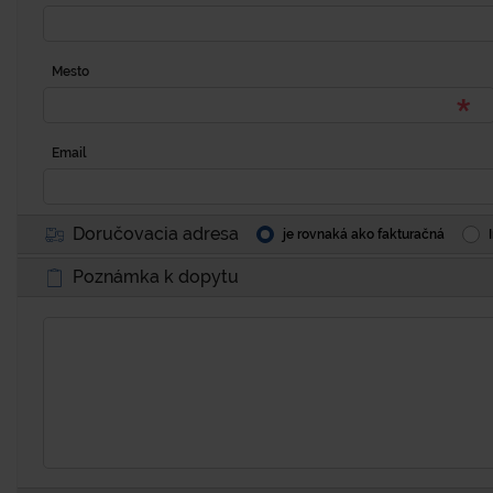
Mesto
Email
Doručovacia adresa
je rovnaká ako fakturačná
Poznámka k dopytu