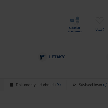
Odoslať
Uložiť
známemu
LETÁKY
Dokumenty k stiahnutiu
(1)
Súvisiaci tovar
(5)