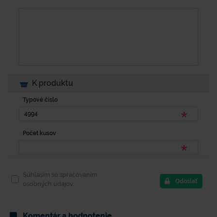
K produktu
Typové číslo
Počet kusov
Súhlasím so spracovaním
Odoslať
osobných údajov.
Komentár a hodnotenie