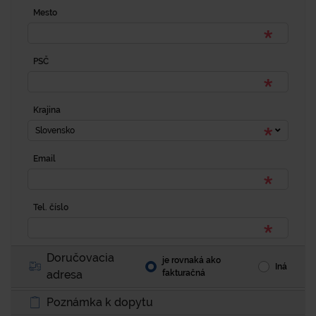
Mesto
PSČ
Krajina
Slovensko
Email
Tel. číslo
Doručovacia
je rovnaká ako
Iná
adresa
fakturačná
Poznámka k dopytu