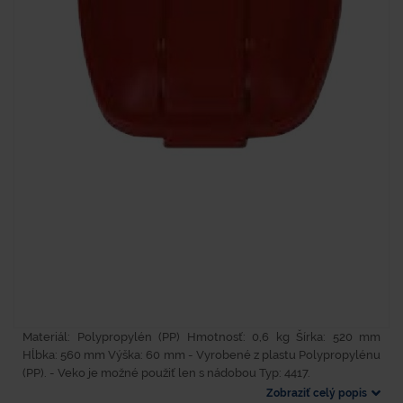
Materiál: Polypropylén (PP) Hmotnosť: 0,6 kg Šírka: 520 mm
Hĺbka: 560 mm Výška: 60 mm - Vyrobené z plastu Polypropylénu
(PP). - Veko je možné použiť len s nádobou Typ: 4417.
Zobraziť celý popis