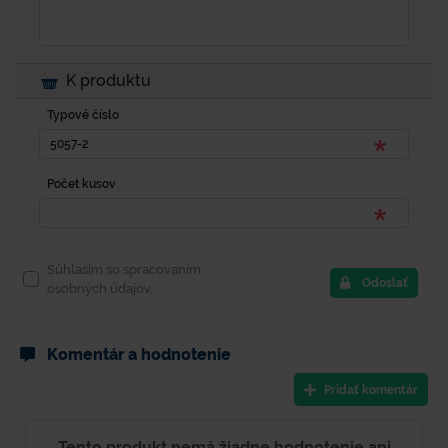
K produktu
Typové číslo
Počet kusov
Súhlasím so spracovaním
Odoslať
osobných údajov.
Komentár a hodnotenie
Pridať komentár
Tento produkt nemá žiadne hodnotenie ani