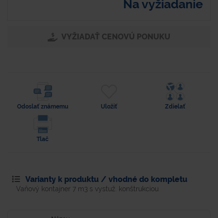
Na vyžiadanie
VYŽIADAŤ CENOVÚ PONUKU
Odoslať známemu
Uložiť
Zdielať
Tlač
Varianty k produktu / vhodné do kompletu
Vaňový kontajner 7 m3 s vystuž. konštrukciou