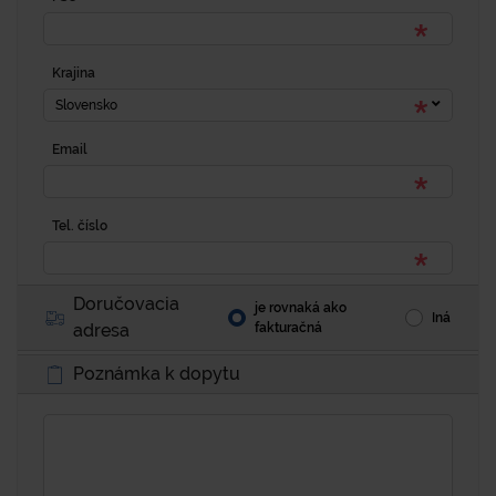
Krajina
Slovensko
Email
Tel. číslo
Doručovacia
je rovnaká ako
Iná
adresa
fakturačná
Poznámka k dopytu