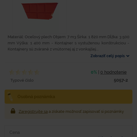
Materiál: Oceľový plech Objem: 7 m3 Šírka: 1 820 mm Dĺžka: 3 500
mm Výška: 1 400 mm - Kontajner s vystuženou konštrukciou -
Kontajnery sú zvárané z vnútornej aj z vonkajšej...
Zobraziť celý popis
0%
|
0 hodnotenie
5057-2
Typové číslo
Osobná poznámka
Zaregistrujte sa
a získate možnosť zapisovať si poznámky
Cena