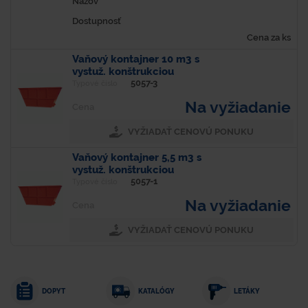
Názov
Dostupnosť
Cena za ks
Vaňový kontajner 10 m3 s
vystuž. konštrukciou
5057-3
Typové číslo
Na vyžiadanie
Cena
VYŽIADAŤ CENOVÚ PONUKU
Vaňový kontajner 5,5 m3 s
vystuž. konštrukciou
5057-1
Typové číslo
Na vyžiadanie
Cena
VYŽIADAŤ CENOVÚ PONUKU
DOPYT
KATALÓGY
LETÁKY