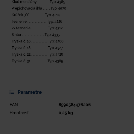
Kľúč montážny . . . . . . . . Typ: 4385
Prepichovacia ihla . . . . . Typ: 4570
Krúžok „O” . . . . . . . . . . Typ: 4214
Tesnenie . . . . . . . . . . . . . Typ: 4226
2x tesnenie . . . . . . . . . . . Typ: 4312
Sinter . . . . . . . . . . . . . . . Typ: 4335
Tryska č. 10 . . . . . . . . . . . Typ: 4388
Tryska č. 18 . . . . . . . . . . . Typ: 4327
Tryska č. 22 . . . . . . . . . . . Typ: 4328
Tryska č. 31 . . . . . . . . . . . Typ: 4389
Parametre
EAN
8590584476206
Hmotnosť
0,25
kg