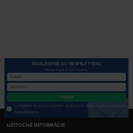
PRIHLÁSENIE DO NEWSLETTERU
Nenechajte si újsť novinky
Odoslať
Súhlasím so spracovaním osobných údajov pre zasielanie
newsletterov
UŽITOČNÉ INFORMÁCIE