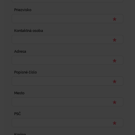
Priezvisko
Kontaktná osoba
Adresa
Popisné číslo
Mesto
PSČ
Krajina