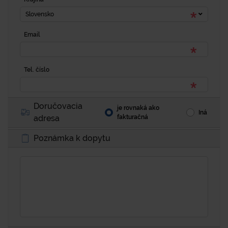
Slovensko
Email
Tel. číslo
Doručovacia
je rovnaká ako
Iná
adresa
fakturačná
Poznámka k dopytu