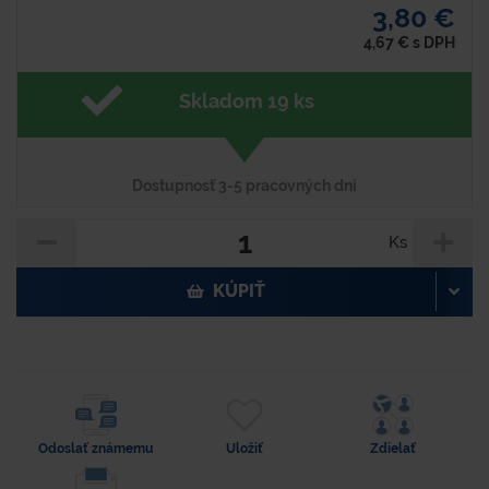
3,80 €
4,67
€
s DPH
Skladom 19 ks
Dostupnosť 3-5 pracovných dní
Ks
KÚPIŤ
Odoslať známemu
Uložiť
Zdielať