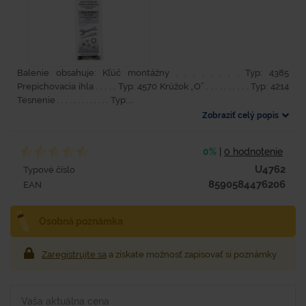
Balenie obsahuje: Kľúč montážny . . . . . . . . Typ: 4385
Prepichovacia ihla . . . . . Typ: 4570 Krúžok „O” . . . . . . . . . . Typ: 4214
Tesnenie . . . . . . . . . . . . . Typ:...
Zobraziť celý popis
0%
|
0 hodnotenie
U4762
Typové číslo
8590584476206
EAN
Osobná poznámka
Zaregistrujte sa
a získate možnosť zapisovať si poznámky
Vaša aktuálna cena