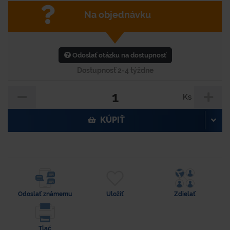
Na objednávku
Odoslať otázku na dostupnosť
Dostupnosť 2-4 týždne
Ks
KÚPIŤ
Odoslať známemu
Uložiť
Zdielať
Tlač