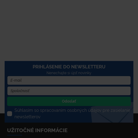
PRIHLÁSENIE DO NEWSLETTERU
Nenechajte si újsť novinky
Odoslať
Súhlasím so spracovaním osobných údajov pre zasielanie
newsletterov
UŽITOČNÉ INFORMÁCIE