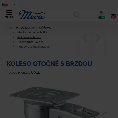
0
MENU
0
MEVA-SK S.R.O. ROŽŇAVA
Manipulačná technika
Kolesá a kolieska
Transportné kolesá
Koleso otočné s brzdou
KOLESO OTOČNÉ S BRZDOU
Typové číslo:
6011