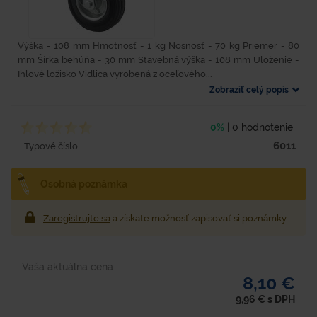
Výška - 108 mm Hmotnosť - 1 kg Nosnosť - 70 kg Priemer - 80
mm Šírka behúňa - 30 mm Stavebná výška - 108 mm Uloženie -
Ihlové ložisko Vidlica vyrobená z oceľového...
Zobraziť celý popis
0%
|
0 hodnotenie
6011
Typové číslo
Osobná poznámka
Zaregistrujte sa
a získate možnosť zapisovať si poznámky
Vaša aktuálna cena
8,10 €
9,96
€
s DPH