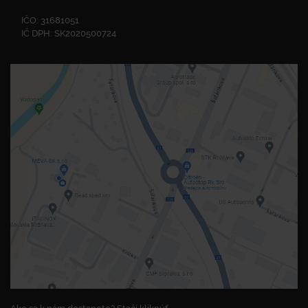
IČO: 31681051
IČ DPH: SK2020500724