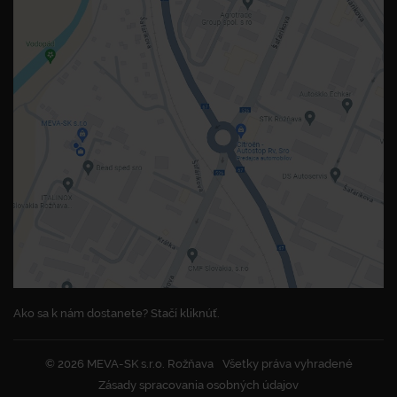
Ako sa k nám dostanete? Stačí kliknúť.
© 2026 MEVA-SK s.r.o. Rožňava
Všetky práva vyhradené
Zásady spracovania osobných údajov