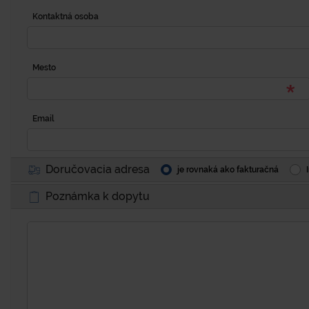
Kontaktná osoba
Mesto
Email
Doručovacia adresa
je rovnaká ako fakturačná
Poznámka k dopytu