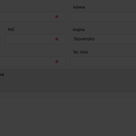
Adresa
PSČ
Krajina
Slovensko
Tel. číslo
Iná