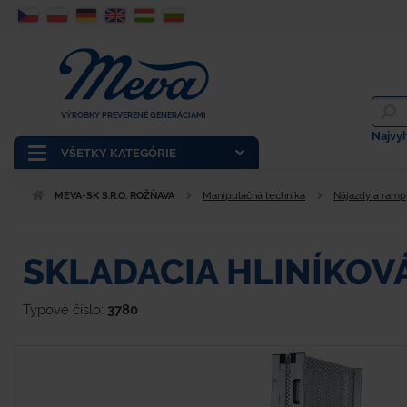
VÝROBKY PREVERENÉ GENERÁCIAMI
Najvy
VŠETKY KATEGÓRIE
MEVA-SK S.R.O. ROŽŇAVA
Manipulačná technika
Nájazdy a ramp
SKLADACIA HLINÍKOV
Typové číslo:
3780