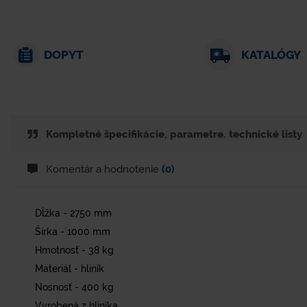
DOPYT
KATALÓGY
Kompletné špecifikácie, parametre. technické listy
Komentár a hodnotenie
(0)
Dĺžka - 2750 mm
Šírka - 1000 mm
Hmotnosť - 38 kg
Materiál - hliník
Nosnosť - 400 kg
Vyrobená z hliníka.