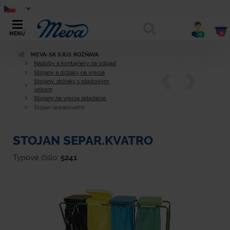
0
MENU
0
MEVA-SK S.R.O. ROŽŇAVA
Nádoby a kontajnery na odpad
Stojany a držiaky na vrecia
Stojany, držiaky s plastovým
vekom
Stojany na vrecia skladacie
Stojan separ.kvatro
STOJAN SEPAR.KVATRO
Typové číslo:
5241