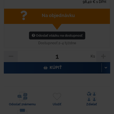
98,40
€
s DPH
Na objednávku
Odoslať otázku na dostupnosť
Dostupnosť 2-4 týždne
Ks
KÚPIŤ
Odoslať známemu
Uložiť
Zdielať