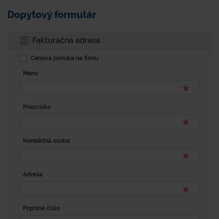
Dopytový formulár
Fakturačná adresa
Cenová ponuka na firmu
Meno
Priezvisko
Kontaktná osoba
Adresa
Popisné číslo