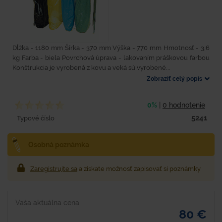
Dĺžka - 1180 mm Šírka - 370 mm Výška - 770 mm Hmotnosť - 3,6
kg Farba - biela Povrchová úprava - lakovaním práškovou farbou
Konštrukcia je vyrobená z kovu a veká sú vyrobené...
Zobraziť celý popis
0%
|
0 hodnotenie
5241
Typové číslo
Osobná poznámka
Zaregistrujte sa
a získate možnosť zapisovať si poznámky
Vaša aktuálna cena
80 €