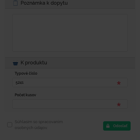
Poznámka k dopytu
K produktu
Typové číslo
Počet kusov
Súhlasím so spracovaním
Odoslať
osobných údajov.