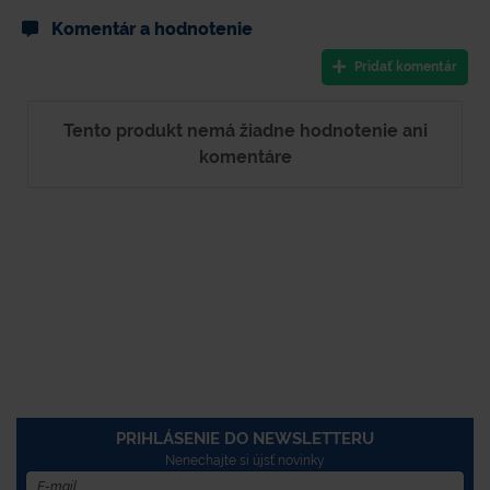
Komentár a hodnotenie
Pridať komentár
Tento produkt nemá žiadne hodnotenie ani
komentáre
PRIHLÁSENIE DO NEWSLETTERU
Nenechajte si újsť novinky