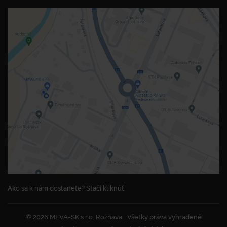
Ako sa k nám dostanete? Stačí kliknúť.
© 2026 MEVA-SK s.r.o. Rožňava
Všetky práva vyhradené