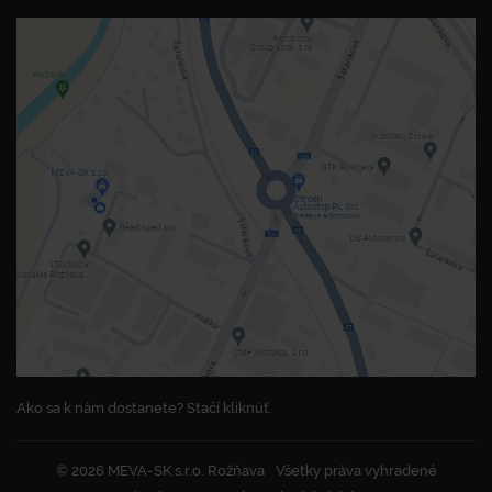
Ako sa k nám dostanete? Stačí kliknúť.
© 2026 MEVA-SK s.r.o. Rožňava
Všetky práva vyhradené