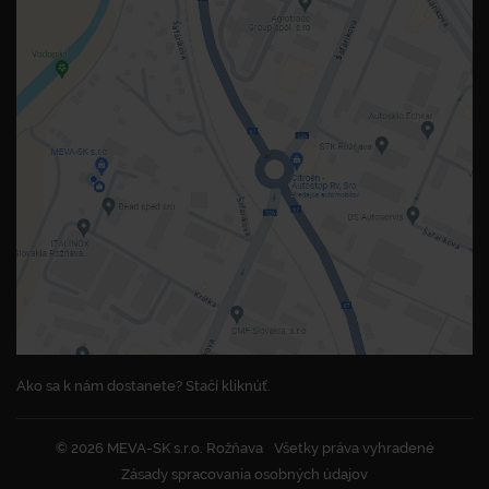
Ako sa k nám dostanete? Stačí kliknúť.
© 2026 MEVA-SK s.r.o. Rožňava
Všetky práva vyhradené
Zásady spracovania osobných údajov