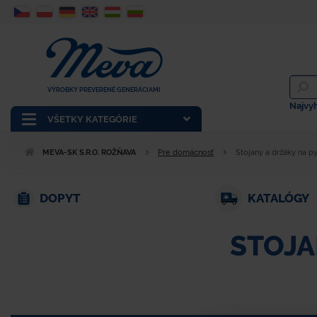
VÝROBKY PREVERENÉ GENERÁCIAMI
Najvy
VŠETKY KATEGÓRIE
MEVA-SK S.R.O. ROŽŇAVA
Pre domácnosť
Stojany a držáky na py
DOPYT
KATALÓGY
STOJA