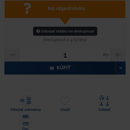
Na objednávku
Odoslať otázku na dostupnosť
Dostupnosť 2-4 týždne
Ks
KÚPIŤ
Odoslať známemu
Uložiť
Zdielať
Tlač