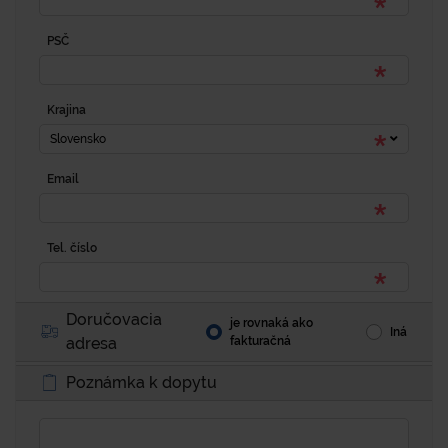
PSČ
Krajina
Slovensko
Email
Tel. číslo
Doručovacia
je rovnaká ako
Iná
adresa
fakturačná
Poznámka k dopytu