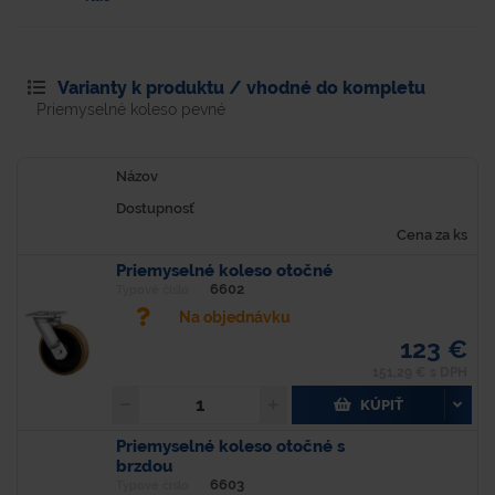
Varianty k produktu / vhodné do kompletu
Priemyselné koleso pevné
Názov
Dostupnosť
Cena za ks
Priemyselné koleso otočné
6602
Typové číslo
Na objednávku
123 €
151,29 € s DPH
KÚPIŤ
Priemyselné koleso otočné s
brzdou
6603
Typové číslo