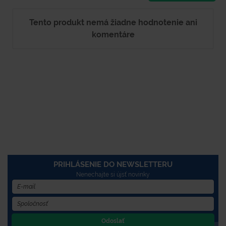
Tento produkt nemá žiadne hodnotenie ani
komentáre
PRIHLÁSENIE DO NEWSLETTERU
Nenechajte si újsť novinky
Odoslať