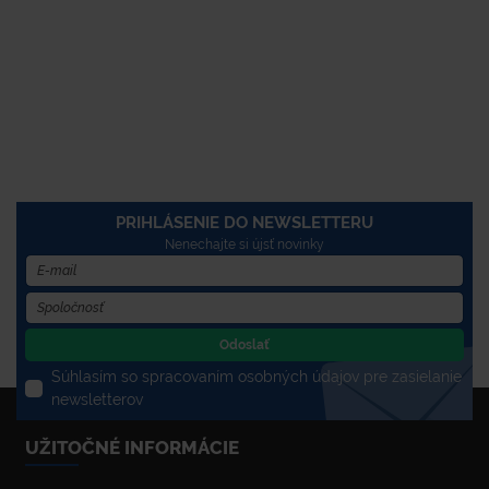
PRIHLÁSENIE DO NEWSLETTERU
Nenechajte si újsť novinky
Odoslať
Súhlasím so spracovaním osobných údajov pre zasielanie
newsletterov
UŽITOČNÉ INFORMÁCIE