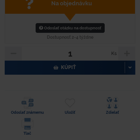
Na objednávku
Odoslať otázku na dostupnosť
Dostupnosť 2-4 týždne
Ks
KÚPIŤ
Odoslať známemu
Uložiť
Zdielať
Tlač