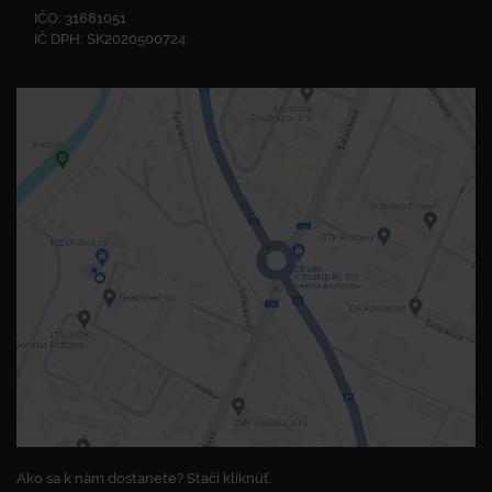
IČO: 31681051
IČ DPH: SK2020500724
Ako sa k nám dostanete? Stačí kliknúť.