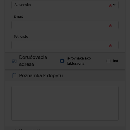
Slovensko
Email
Tel. číslo
Doručovacia
je rovnaká ako
Iná
adresa
fakturačná
Poznámka k dopytu