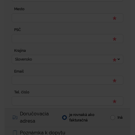
Mesto
PSČ
Krajina
Slovensko
Email
Tel. číslo
Doručovacia
je rovnaká ako
Iná
adresa
fakturačná
Poznámka k dopytu