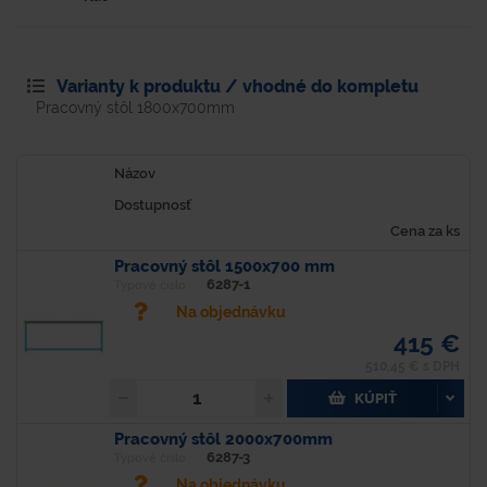
Varianty k produktu / vhodné do kompletu
Pracovný stôl 1800x700mm
Názov
Dostupnosť
Cena za ks
Pracovný stôl 1500x700 mm
6287-1
Typové číslo
Na objednávku
415 €
510,45 € s DPH
KÚPIŤ
Pracovný stôl 2000x700mm
6287-3
Typové číslo
Na objednávku