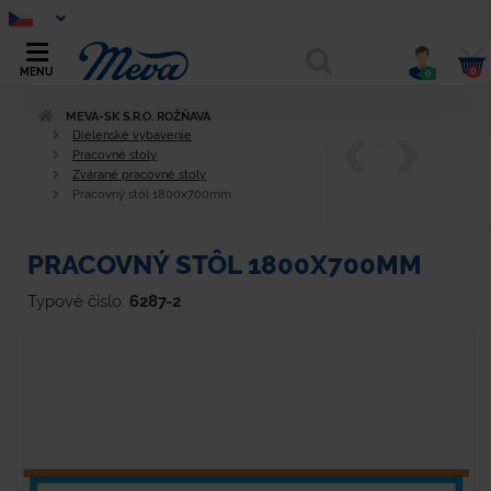
0
MENU
0
MEVA-SK S.R.O. ROŽŇAVA
Dielenské vybavenie
Pracovné stoly
Zvárané pracovné stoly
Pracovný stôl 1800x700mm
PRACOVNÝ STÔL 1800X700MM
Typové číslo:
6287-2