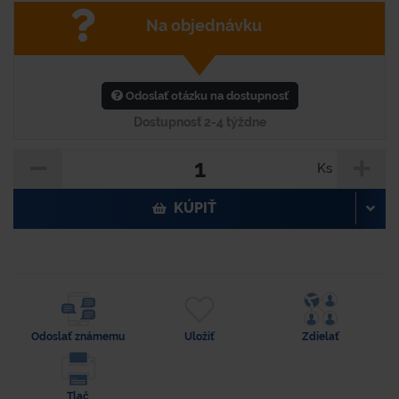
Na objednávku
Odoslať otázku na dostupnosť
Dostupnosť 2-4 týždne
Ks
KÚPIŤ
Odoslať známemu
Uložiť
Zdielať
Tlač