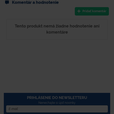
Komentár a hodnotenie
Pridať komentár
Tento produkt nemá žiadne hodnotenie ani
komentáre
PRIHLÁSENIE DO NEWSLETTERU
Nenechajte si újsť novinky