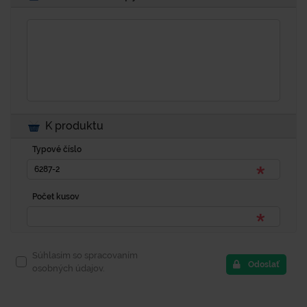
K produktu
Typové číslo
Počet kusov
Súhlasím so spracovaním
Odoslať
osobných údajov.