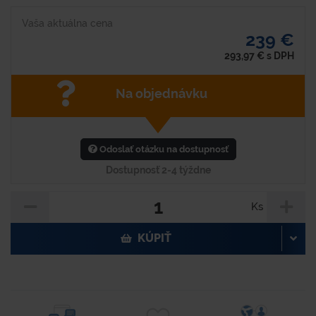
Vaša aktuálna cena
239 €
293,97
€
s DPH
Na objednávku
Odoslať otázku na dostupnosť
Dostupnosť 2-4 týždne
Ks
KÚPIŤ