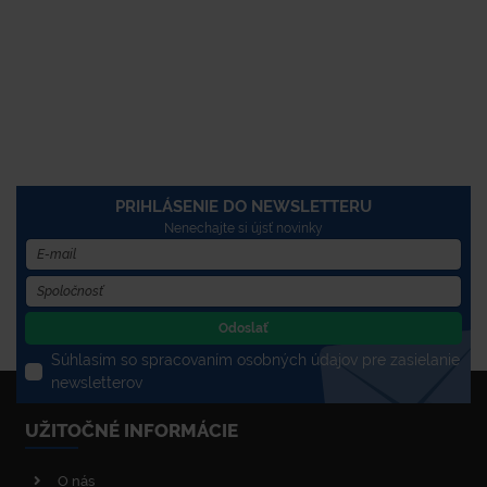
PRIHLÁSENIE DO NEWSLETTERU
Nenechajte si újsť novinky
Odoslať
Súhlasím so spracovaním osobných údajov pre zasielanie
newsletterov
UŽITOČNÉ INFORMÁCIE
O nás