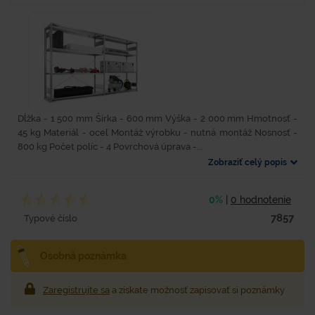
Dĺžka - 1 500 mm Šírka - 600 mm Výška - 2 000 mm Hmotnosť -
45 kg Materiál - oceľ Montáž výrobku - nutná montáž Nosnosť -
800 kg Počet políc - 4 Povrchová úprava -...
Zobraziť celý popis
0%
|
0 hodnotenie
7857
Typové číslo
Osobná poznámka
Zaregistrujte sa
a získate možnosť zapisovať si poznámky