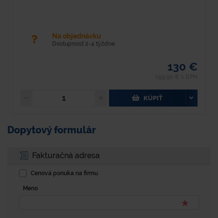
Na objednávku
Dostupnosť 2-4 týždne
130 €
159,90 € s DPH
KÚPIŤ
Dopytový formulár
Fakturačná adresa
Cenová ponuka na firmu
Meno