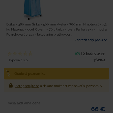
Dĺžka - 360 mm Šírka - 500 mm Výška - 760 mm Hmotnosť - 3,2
kg Materiál - oceľ Objem - 70 l Farba - biela Farba veka - modrá
Povrchová úprava - lakovaním práškovou...
Zobraziť celý popis
0%
|
0 hodnotenie
7620-1
Typové číslo
Osobná poznámka
Zaregistrujte sa
a získate možnosť zapisovať si poznámky
Vaša aktuálna cena
66 €