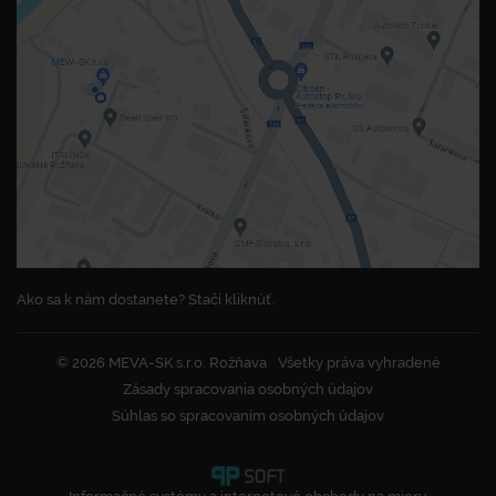
Ako sa k nám dostanete? Stačí kliknúť.
© 2026 MEVA-SK s.r.o. Rožňava
Všetky práva vyhradené
Zásady spracovania osobných údajov
Súhlas so spracovaním osobných údajov