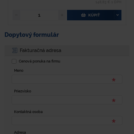
148,83 € s DPH
KÚPIŤ
Dopytový formulár
Fakturačná adresa
Cenová ponuka na firmu
Meno
Priezvisko
Kontaktná osoba
Adresa