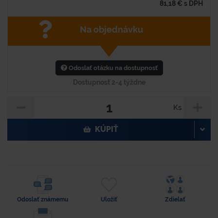
81,18
€
s DPH
Na objednávku
Odoslať otázku na dostupnosť
Dostupnosť 2-4 týždne
Ks
KÚPIŤ
Odoslať známemu
Uložiť
Zdielať