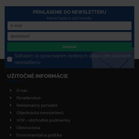
PRIHLÁSENIE DO NEWSLETTERU
Nenechajte si újsť novinky
Odoslať
Súhlasím so spracovaním osobných údajov pre zasielanie
newsletterov
UŽITOČNÉ INFORMÁCIE
O nás
Poradenstvo
Reklamačný poriadok
Objednávka newsletterů
VOP - obchodné podmienky
Obnova lesa
Enviromentálna politika