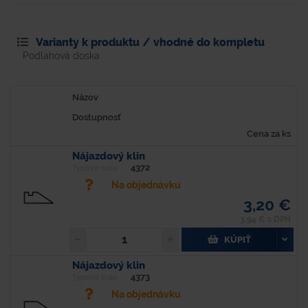
Varianty k produktu / vhodné do kompletu
Podlahová doska
Názov
Dostupnosť
Cena za ks
Nájazdový klin
4372
Typové číslo
Na objednávku
3,20 €
3,94 € s DPH
KÚPIŤ
Nájazdový klin
4373
Typové číslo
Na objednávku