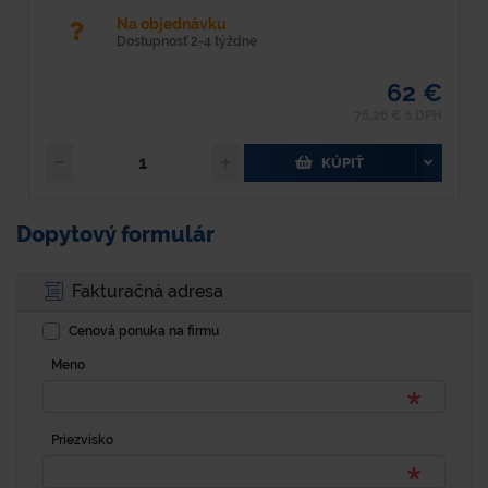
Na objednávku
Dostupnosť 2-4 týždne
62 €
76,26 € s DPH
KÚPIŤ
Dopytový formulár
Fakturačná adresa
Cenová ponuka na firmu
Meno
Priezvisko