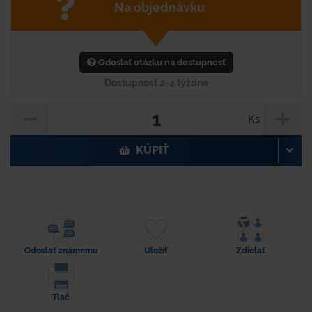
Na objednávku
Odoslať otázku na dostupnosť
Dostupnosť 2-4 týždne
Ks
KÚPIŤ
Odoslať známemu
Uložiť
Zdielať
Tlač