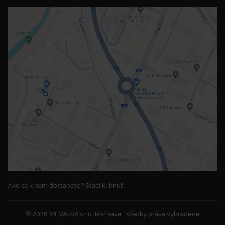
Ako sa k nám dostanete? Stačí kliknúť.
© 2026 MEVA-SK s.r.o. Rožňava
Všetky práva vyhradené