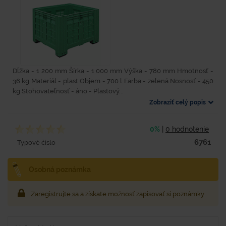
Dĺžka - 1 200 mm Šírka - 1 000 mm Výška - 780 mm Hmotnosť -
36 kg Materiál - plast Objem - 700 l Farba - zelená Nosnosť - 450
kg Stohovateľnosť - áno - Plastový...
Zobraziť celý popis
0%
|
0 hodnotenie
6761
Typové číslo
Osobná poznámka
Zaregistrujte sa
a získate možnosť zapisovať si poznámky