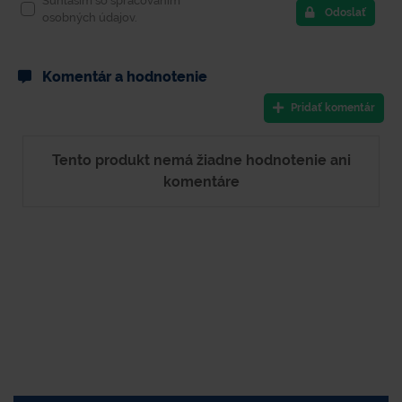
Súhlasím so spracovaním
Odoslať
osobných údajov.
Komentár a hodnotenie
Pridať komentár
Tento produkt nemá žiadne hodnotenie ani
komentáre