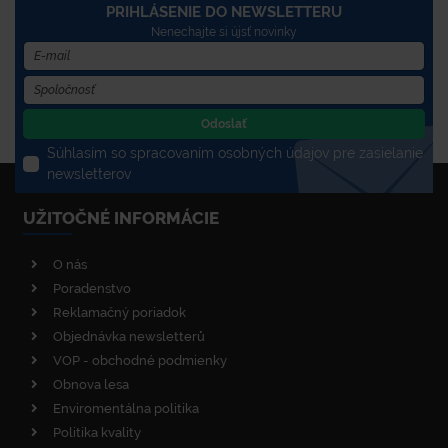
PRIHLÁSENIE DO NEWSLETTERU
Nenechajte si újsť novinky
Odoslať
Súhlasím so spracovaním osobných údajov pre zasielanie
newsletterov
UŽITOČNÉ INFORMÁCIE
O nás
Poradenstvo
Reklamačný poriadok
Objednávka newsletterů
VOP - obchodné podmienky
Obnova lesa
Enviromentálna politika
Politika kvality