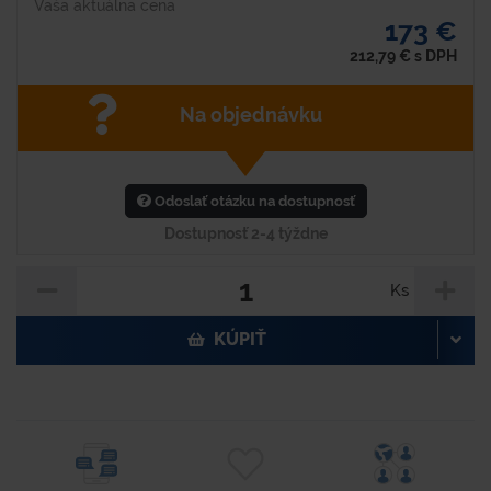
Vaša aktuálna cena
173 €
212,79
€
s DPH
Na objednávku
Odoslať otázku na dostupnosť
Dostupnosť 2-4 týždne
Ks
KÚPIŤ