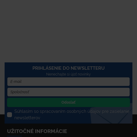
PRIHLÁSENIE DO NEWSLETTERU
Nenechajte si újsť novinky
Odoslať
Súhlasím so spracovaním osobných údajov pre zasielanie
newsletterov
UŽITOČNÉ INFORMÁCIE