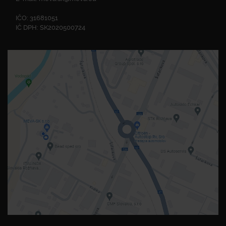
IČO: 31681051
IČ DPH: SK2020500724