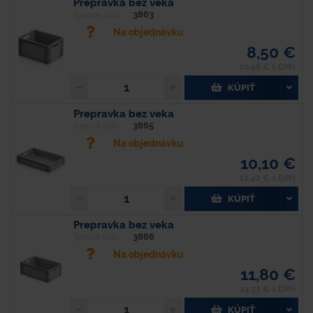
Prepravka bez veka
3863
Typové číslo
Na objednávku
8,50 €
10,46 € s DPH
KÚPIŤ
Prepravka bez veka
3865
Typové číslo
Na objednávku
10,10 €
12,42 € s DPH
KÚPIŤ
Prepravka bez veka
3866
Typové číslo
Na objednávku
11,80 €
14,51 € s DPH
KÚPIŤ