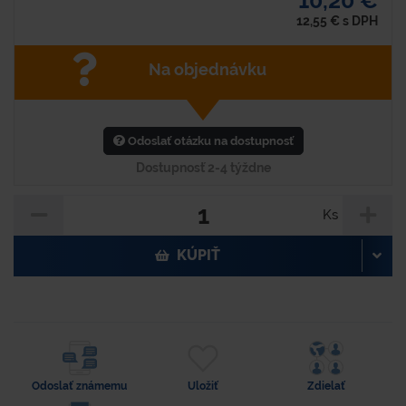
10,20 €
12,55
€
s DPH
Na objednávku
Odoslať otázku na dostupnosť
Dostupnosť 2-4 týždne
Ks
KÚPIŤ
Odoslať známemu
Uložiť
Zdielať