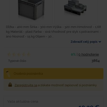
Dĺžka - 400 mm Šírka - 300 mm Výška - 320 mm Hmotnosť - 1,68
kg Materiál - plast Farba - sivá Vhodnosť pre styk s potravinami -
áno Nosnosť - 15 kg Objem - 30...
Zobraziť celý popis
0%
|
0 hodnotenie
3864
Typové číslo
Osobná poznámka
Zaregistrujte sa
a získate možnosť zapisovať si poznámky
Vaša aktuálna cena