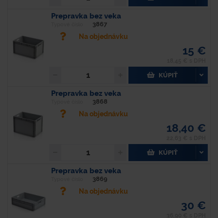
Prepravka bez veka
3867
Typové číslo
Na objednávku
15 €
18,45 € s DPH
KÚPIŤ
Prepravka bez veka
3868
Typové číslo
Na objednávku
18,40 €
22,63 € s DPH
KÚPIŤ
Prepravka bez veka
3869
Typové číslo
Na objednávku
30 €
36,90 € s DPH