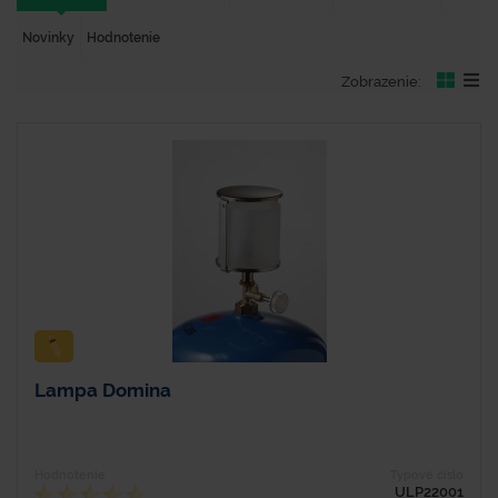
Novinky
Hodnotenie
Zobrazenie:
Lampa Domina
Hodnotenie
Typové číslo
ULP22001