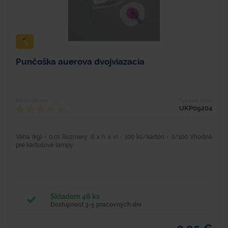
Punčoška auerova dvojviazacia
Hodnotenie
Typové číslo
UKP09204
Váha (kg) - 0,01 Rozmery (š x h x v) - 100 ks/kartón - 1/100 Vhodná
pre kartušové lampy.
Skladom 46 ks
Dostupnosť 3-5 pracovných dní