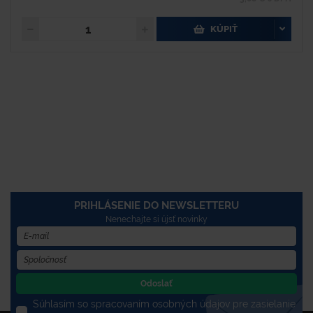
KÚPIŤ
PRIHLÁSENIE DO NEWSLETTERU
Nenechajte si újsť novinky
Odoslať
Súhlasím so spracovaním osobných údajov pre zasielanie