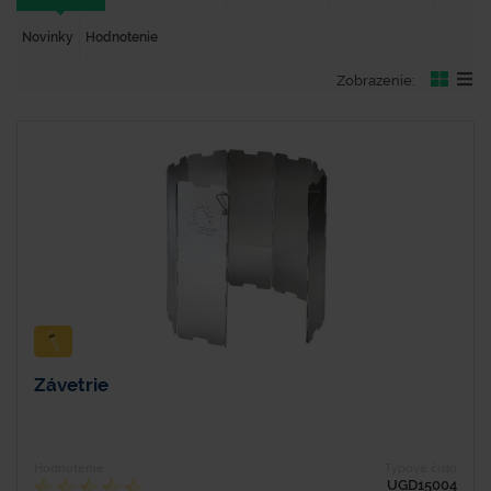
Novinky
Hodnotenie
Zobrazenie:
Závetrie
Hodnotenie
Typové číslo
UGD15004