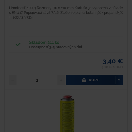
Hmotnosť: 100 g Rozmery: 70 x 110 mm Kartuša je vyrobená v súlade
s EN 417. Pripojovací závit 7/16. Zloženie plynu: butan 3% + propan 25%
+ isobutan 72%.
Skladom 211 ks
Dostupnosť 3-5 pracovných dní
3,40 €
4,18 € s DPH
KÚPIŤ