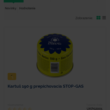
Novinky
Hodnotenie
Zobrazenie:
Kartuš 190 g prepichovacia STOP-GAS
Hodnotenie
Typové číslo
UKP02001