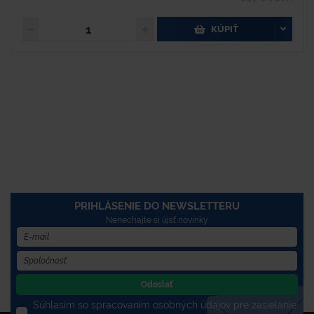
KÚPIŤ
PRIHLÁSENIE DO NEWSLETTERU
Nenechajte si újsť novinky
Odoslať
Súhlasím so spracovaním osobných údajov pre zasielanie