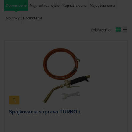
Doporučené
Najpredávanejšie
Najnižšia cena
Najvyššia cena
Novinky
Hodnotenie
Zobrazenie:
Spájkovacia súprava TURBO 1